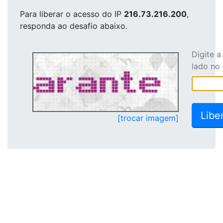
Para liberar o acesso
do IP
216.73.216.200
,
responda ao desafio abaixo.
Digite 
lado no
[trocar imagem]