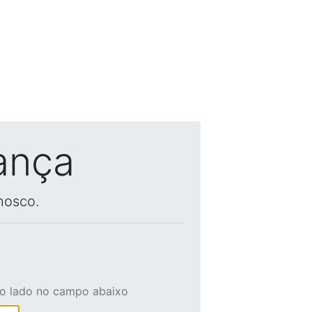
ança
nosco.
ao lado no campo abaixo