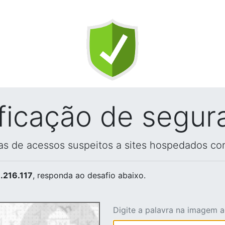
ificação de segur
vas de acessos suspeitos a sites hospedados co
.216.117
, responda ao desafio abaixo.
Digite a palavra na imagem 