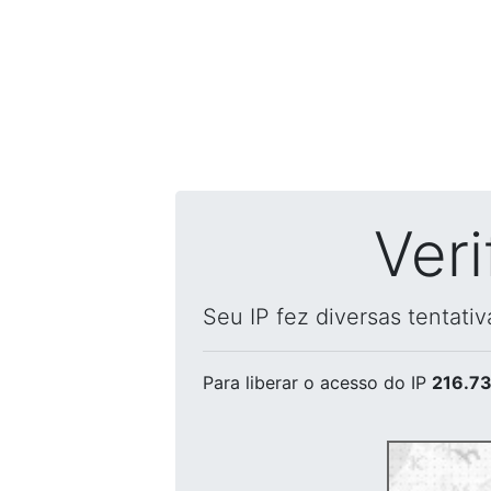
Ver
Seu IP fez diversas tentati
Para liberar o acesso
do IP
216.73